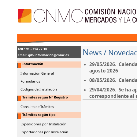
N
Telf.: 91 - 714 77 10
ews / Noveda
Email:
gdo.informacion@cnmc.es
29/05/2026
.
Calenda
Información
agosto 2026
Información General
08/05/2026
.
Calenda
Formularios
29/04/2026
.
Se ha a
Códigos de Instalación
correspondiente al 
Trámites según Nº Registro
Consulta de Trámites
Trámites según tipo
Expediciones por Instalación
Exportaciones por Instalación