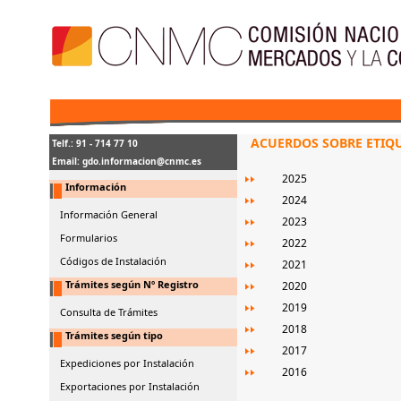
ACUERDOS SOBRE ETIQU
Telf.: 91 - 714 77 10
Email:
gdo.informacion@cnmc.es
2025
Información
2024
Información General
2023
Formularios
2022
Códigos de Instalación
2021
Trámites según Nº Registro
2020
2019
Consulta de Trámites
2018
Trámites según tipo
2017
Expediciones por Instalación
2016
Exportaciones por Instalación